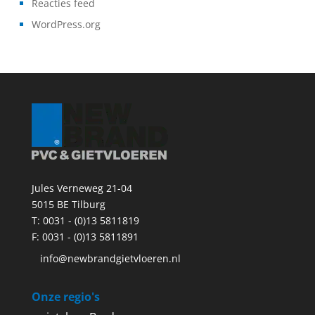
Reacties feed
WordPress.org
Jules Verneweg 21-04
5015 BE Tilburg
T:
0031 - (0)13 5811819
F: 0031 - (0)13 5811891
info@newbrandgietvloeren.nl
Onze regio's