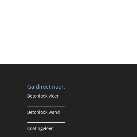
Ga direct naar:
Betonlook vloer
Betonlook wand
Coatingvloer