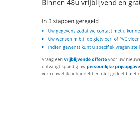
Binnen 48u vrijblijvend en gra
In 3 stappen geregeld
Uw gegevens zodat we contact met u kun
Uw wensen m.b.t. de gietvloer of PVC vloer 
Indien gewenst kunt u specifiek vragen ste
Vraag een
vrijblijvende offerte
voor uw nieuwe 
ontvangt spoedig uw
persoonlijke prijsopgave
vertrouwelijk behandeld en niet gedeeld met d
*
1. Uw gegevens