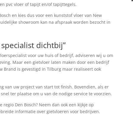
n pvc vloer of tapijt en/of tapijttegels.
 Bosch en kies dus voor een kunststof vloer van New
duidelijke showroom kan na afspraak worden bezocht in
pecialist dichtbij”
loerspecialist voor uw huis of bedrijf, adviseren wij u om
geving. Maar een gietvloer laten maken door een bedrijf
w Brand is gevestigd in Tilburg maar realiseert ook
 van uw project van start tot finish. Bovendien, als er
 snel ter plaatse om u van de nodige service te voorzien.
de regio Den Bosch? Neem dan ook een kijkje op
breide informatie over gietvloeren voor bedrijven.