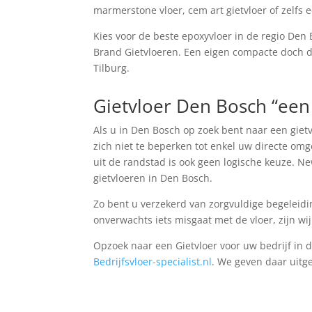
marmerstone vloer, cem art gietvloer of zelfs ee
Kies voor de beste epoxyvloer in de regio Den
Brand Gietvloeren. Een eigen compacte doch 
Tilburg.
Gietvloer Den Bosch “een s
Als u in Den Bosch op zoek bent naar een gietv
zich niet te beperken tot enkel uw directe om
uit de randstad is ook geen logische keuze. Ne
gietvloeren in Den Bosch.
Zo bent u verzekerd van zorgvuldige begeleiding
onverwachts iets misgaat met de vloer, zijn wij
Opzoek naar een Gietvloer voor uw bedrijf in 
Bedrijfsvloer-specialist.nl
. We geven daar uitge