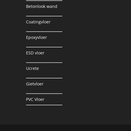
Betonlook wand
Coatingvloer
Epoxyvloer
ESD vloer
Ucrete
Gietvloer
PVC Vloer