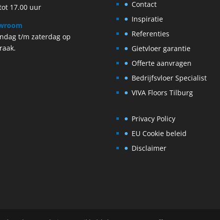
Contact
tot 17.00 uur
Inspiratie
wroom
Referenties
ndag t/m zaterdag op
raak.
Gietvloer garantie
Offerte aanvragen
Bedrijfsvloer Specialist
VIVA Floors Tilburg
Privacy Policy
EU Cookie beleid
Disclaimer