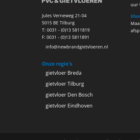
uur 
Jules Verneweg 21-04
Sho
5015 BE Tilburg
Maa
T:
0031 - (0)13 5811819
afsp
F: 0031 - (0)13 5811891
info@newbrandgietvloeren.nl
Onze regio's
gietvloer Breda
gietvloer Tilburg
gietvloer Den Bosch
gietvloer Eindhoven