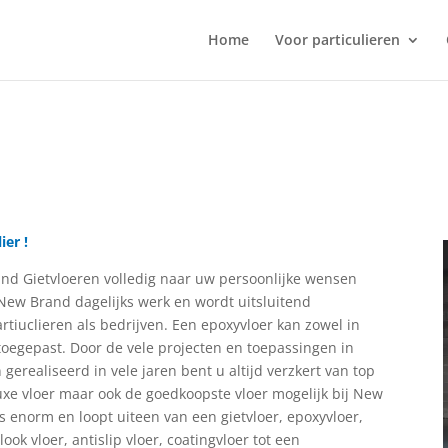
Home
Voor particulieren
ier !
nd Gietvloeren volledig naar uw persoonlijke wensen
 New Brand dagelijks werk en wordt uitsluitend
tiuclieren als bedrijven. Een epoxyvloer kan zowel in
oegepast. Door de vele projecten en toepassingen in
gerealiseerd in vele jaren bent u altijd verzkert van top
luxe vloer maar ook de goedkoopste vloer mogelijk bij New
s enorm en loopt uiteen van een gietvloer, epoxyvloer,
look vloer, antislip vloer, coatingvloer tot een