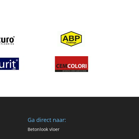
Ga direct naar:
Betonlook vloer