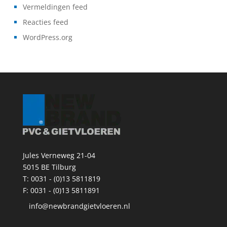
Vermeldingen feed
Reacties feed
WordPress.org
Jules Verneweg 21-04
5015 BE Tilburg
T:
0031 - (0)13 5811819
F: 0031 - (0)13 5811891
info@newbrandgietvloeren.nl