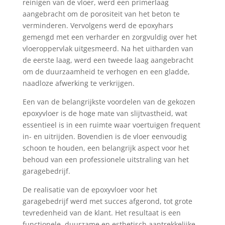
reinigen van de vloer, werd een primerlaag
aangebracht om de porositeit van het beton te
verminderen. Vervolgens werd de epoxyhars
gemengd met een verharder en zorgvuldig over het
vloeroppervlak uitgesmeerd. Na het uitharden van
de eerste laag, werd een tweede laag aangebracht
om de duurzaamheid te verhogen en een gladde,
naadloze afwerking te verkrijgen.
Een van de belangrijkste voordelen van de gekozen
epoxyvloer is de hoge mate van slijtvastheid, wat
essentieel is in een ruimte waar voertuigen frequent
in- en uitrijden. Bovendien is de vloer eenvoudig
schoon te houden, een belangrijk aspect voor het
behoud van een professionele uitstraling van het
garagebedrijf.
De realisatie van de epoxyvloer voor het
garagebedrijf werd met succes afgerond, tot grote
tevredenheid van de klant. Het resultaat is een
functionele, duurzame en esthetisch aantrekkelijke