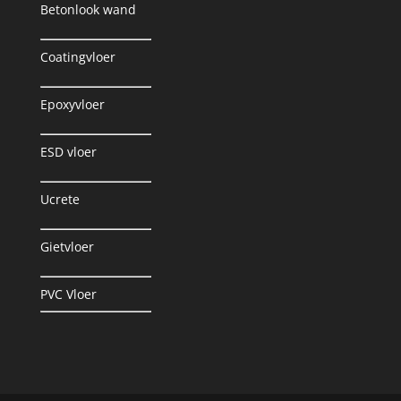
Betonlook wand
Coatingvloer
Epoxyvloer
ESD vloer
Ucrete
Gietvloer
PVC Vloer