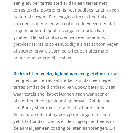
een gietvloer terras sterker dan een terras met
terras tegels. Bovendien is het naadloos. Er zijn geen
naden of voegen. Een voegloos terras heeft als
voordeel dat er geen vuil ophoopt in voegen en dat
er geen onkruid op of in voegen of naden kan
groeien. Het schoonhouden van een naadloos
gietvloer terras is zo eenvoudig als het schoon vegen
of spuiten ervan. Daarmee is het een uitermate
onderhoudsvriendelijke vloer.
De kracht en veelzijdigheid van een gietvloer terras
Een gietvloer terras zal sterker zijn dan een tegel
terras omdat de dichtheid van Epoxy beter is. Daar
waar tegels snel kapot kunnen gaan wanneer er
bijvoorbeeld een grote pot op omvalt. Zal dat met
een Epoxy-vloer minder snel tot schade leiden.
Wenst u de uitstraling ook op de langere termijn
gelijk te houden, dan is er de mogelijkheid eens in
de aantal jaar een coating te laten aanbrengen. Dit