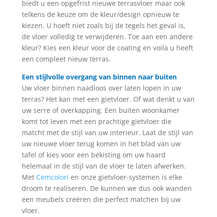
biedt u een opgefrist nieuwe terrasvloer maar ook
telkens de keuze om de kleur/design opnieuw te
kiezen. U hoeft niet zoals bij de tegels het geval is,
de vloer volledig te verwijderen. Toe aan een andere
kleur? Kies een kleur voor de coating en voila u heeft
een compleet nieuw terras.
Een stijlvolle overgang van binnen naar buiten
Uw vloer binnen naadloos over laten lopen in uw
terras? Het kan met een gietvloer. Of wat denkt u van
uw serre of overkapping. Een buiten woonkamer
komt tot leven met een prachtige gietvloer die
matcht met de stijl van uw interieur. Laat de stijl van
uw nieuwe vloer terug komen in het blad van uw
tafel of kies voor een bekisting om uw haard
helemaal in de stijl van de vloer te laten afwerken.
Met
Cemcolori
en onze gietvloer-systemen is elke
droom te realiseren. De kunnen we dus ook wanden
een meubels creëren die perfect matchen bij uw
vloer.