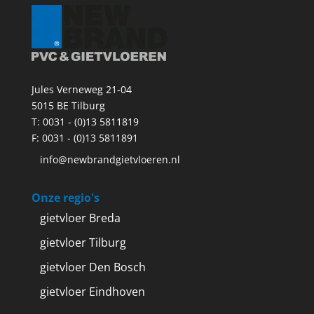
Jules Verneweg 21-04
5015 BE Tilburg
T:
0031 - (0)13 5811819
F: 0031 - (0)13 5811891
info@newbrandgietvloeren.nl
Onze regio's
gietvloer Breda
gietvloer Tilburg
gietvloer Den Bosch
gietvloer Eindhoven