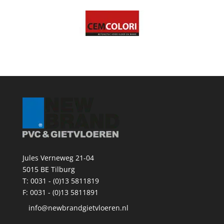
Jules Verneweg 21-04
5015 BE Tilburg
T:
0031 - (0)13 5811819
F: 0031 - (0)13 5811891
info@newbrandgietvloeren.nl