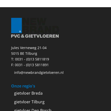
Jules Verneweg 21-04
5015 BE Tilburg
T:
0031 - (0)13 5811819
F: 0031 - (0)13 5811891
info@newbrandgietvloeren.nl
Onze regio's
gietvloer Breda
gietvloer Tilburg
gietvloer Den Bosch