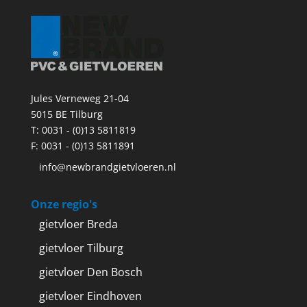
Jules Verneweg 21-04
5015 BE Tilburg
T:
0031 - (0)13 5811819
F: 0031 - (0)13 5811891
info@newbrandgietvloeren.nl
Onze regio's
gietvloer Breda
gietvloer Tilburg
gietvloer Den Bosch
gietvloer Eindhoven