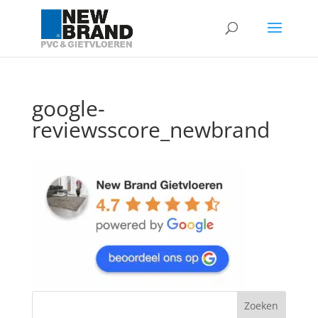
google-
reviewsscore_newbrand