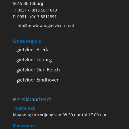
5015 BE Tilburg
T:
0031 - (0)13 5811819
F: 0031 - (0)13 5811891
info@newbrandgietvloeren.nl
Onze regio's
gietvloer Breda
gietvloer Tilburg
gietvloer Den Bosch
gietvloer Eindhoven
Bereikbaarheid:
Telefonisch
Maandag t/m vrijdag van 08.30 uur tot 17.00 uur
Showroom