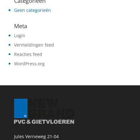
Categorieën
Geen categorieën
Meta
Login
Vermeldingen feed
Reacties feed
WordPress.org
Jules Verneweg 21-04