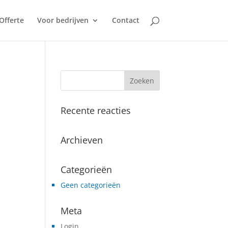
Offerte
Voor bedrijven
Contact
Recente reacties
Archieven
Categorieën
Geen categorieën
Meta
Login