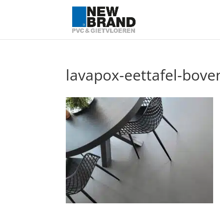
lavapox-eettafel-bove