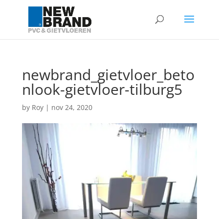
newbrand_gietvloer_beto
nlook-gietvloer-tilburg5
by
Roy
|
nov 24, 2020