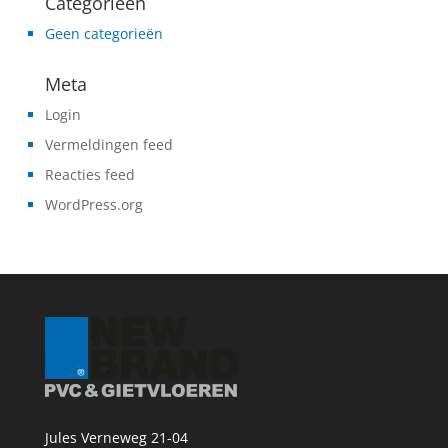
Categorieën
Geen categorieën
Meta
Login
Vermeldingen feed
Reacties feed
WordPress.org
Jules Verneweg 21-04