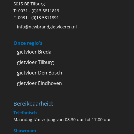
5015 BE Tilburg
T:
0031 - (0)13 5811819
F: 0031 - (0)13 5811891
info@newbrandgietvloeren.nl
Onze regio's
gietvloer Breda
gietvloer Tilburg
gietvloer Den Bosch
gietvloer Eindhoven
Bereikbaarheid:
Telefonisch
Maandag t/m vrijdag van 08.30 uur tot 17.00 uur
Showroom