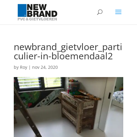
newbrand_gietvloer_parti
culier-in-bloemendaal2
by
Roy
|
nov 24, 2020