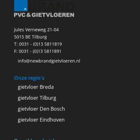
Jules Verneweg 21-04
5015 BE Tilburg
T:
0031 - (0)13 5811819
F: 0031 - (0)13 5811891
info@newbrandgietvloeren.nl
Onze regio's
gietvloer Breda
gietvloer Tilburg
gietvloer Den Bosch
gietvloer Eindhoven