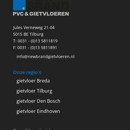
Jules Verneweg 21-04
5015 BE Tilburg
T:
0031 - (0)13 5811819
F: 0031 - (0)13 5811891
info@newbrandgietvloeren.nl
Onze regio's
gietvloer Breda
gietvloer Tilburg
gietvloer Den Bosch
gietvloer Eindhoven