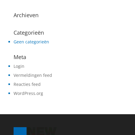
Archieven
Categorieën
Geen categorieën
Meta
Login
Vermeldingen feed
Reacties feed
WordPress.org