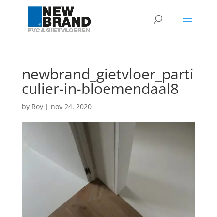
newbrand_gietvloer_parti
culier-in-bloemendaal8
by
Roy
|
nov 24, 2020