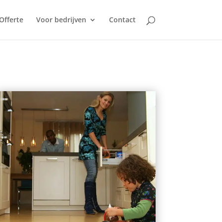
Offerte
Voor bedrijven
Contact