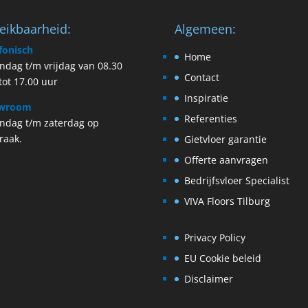
eikbaarheid:
Algemeen:
fonisch
Home
dag t/m vrijdag van 08.30
Contact
tot 17.00 uur
Inspiratie
wroom
Referenties
ndag t/m zaterdag op
raak.
Gietvloer garantie
Offerte aanvragen
Bedrijfsvloer Specialist
VIVA Floors Tilburg
Privacy Policy
EU Cookie beleid
Disclaimer