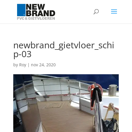
newbrand_gietvloer_schi
p-03
by
Roy
|
nov 24, 2020