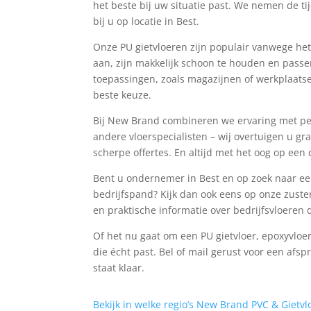
het beste bij uw situatie past. We nemen de t
bij u op locatie in Best.
Onze PU gietvloeren zijn populair vanwege he
aan, zijn makkelijk schoon te houden en passe
toepassingen, zoals magazijnen of werkplaatsen
beste keuze.
Bij New Brand combineren we ervaring met per
andere vloerspecialisten – wij overtuigen u 
scherpe offertes. En altijd met het oog op een
Bent u ondernemer in Best en op zoek naar een
bedrijfspand? Kijk dan ook eens op onze zuste
en praktische informatie over bedrijfsvloeren 
Of het nu gaat om een PU gietvloer, epoxyvloe
die écht past. Bel of mail gerust voor een afsp
staat klaar.
Bekijk in welke regio’s New Brand PVC & Gietvlo