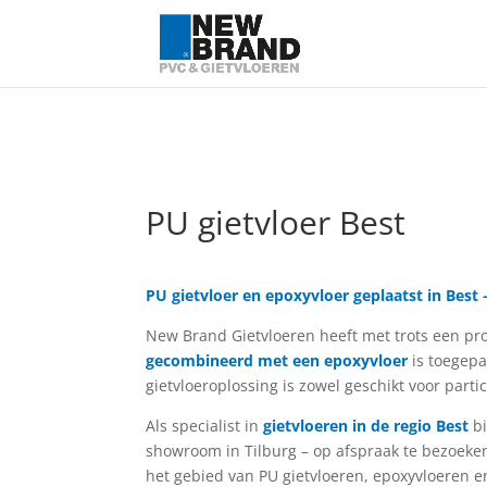
PU gietvloer Best
PU gietvloer en epoxyvloer geplaatst in Best
New Brand Gietvloeren heeft met trots een pro
gecombineerd met een epoxyvloer
is toegepa
gietvloeroplossing is zowel geschikt voor part
Als specialist in
gietvloeren in de regio Best
bi
showroom in Tilburg – op afspraak te bezoeke
het gebied van PU gietvloeren, epoxyvloeren e