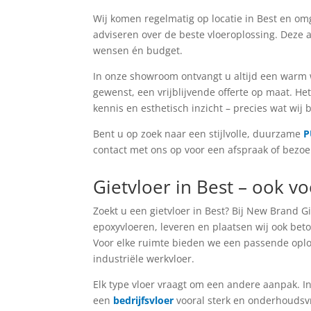
Wij komen regelmatig op locatie in Best en om
adviseren over de beste vloeroplossing. Deze
wensen én budget.
In onze showroom ontvangt u altijd een warm
gewenst, een vrijblijvende offerte op maat. He
kennis en esthetisch inzicht – precies wat wij
Bent u op zoek naar een stijlvolle, duurzame
P
contact met ons op voor een afspraak of bezo
Gietvloer in Best – ook v
Zoekt u een gietvloer in Best? Bij New Brand G
epoxyvloeren, leveren en plaatsen wij ook beto
Voor elke ruimte bieden we een passende oplos
industriële werkvloer.
Elk type vloer vraagt om een andere aanpak. In
een
bedrijfsvloer
vooral sterk en onderhoudsvr