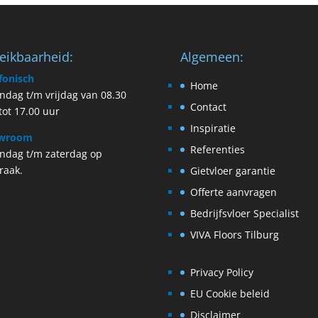
eikbaarheid:
Algemeen:
fonisch
Home
dag t/m vrijdag van 08.30
Contact
tot 17.00 uur
Inspiratie
wroom
Referenties
ndag t/m zaterdag op
raak.
Gietvloer garantie
Offerte aanvragen
Bedrijfsvloer Specialist
VIVA Floors Tilburg
Privacy Policy
EU Cookie beleid
Disclaimer