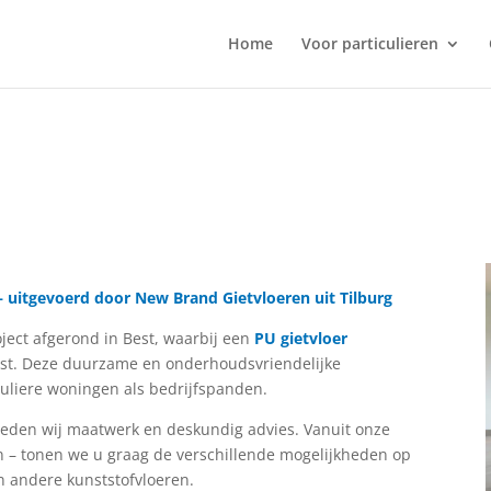
Home
Voor particulieren
 – uitgevoerd door New Brand Gietvloeren uit Tilburg
ject afgerond in Best, waarbij een
PU gietvloer
st. Deze duurzame en onderhoudsvriendelijke
iculiere woningen als bedrijfspanden.
eden wij maatwerk en deskundig advies. Vanuit onze
n – tonen we u graag de verschillende mogelijkheden op
n andere kunststofvloeren.