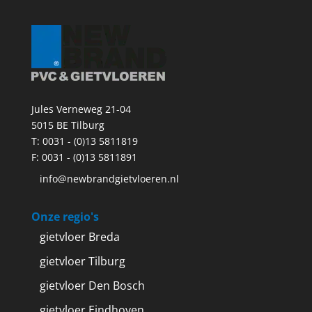
Jules Verneweg 21-04
5015 BE Tilburg
T:
0031 - (0)13 5811819
F: 0031 - (0)13 5811891
info@newbrandgietvloeren.nl
Onze regio's
gietvloer Breda
gietvloer Tilburg
gietvloer Den Bosch
gietvloer Eindhoven