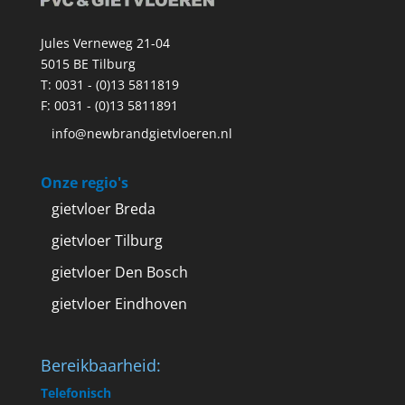
Jules Verneweg 21-04
5015 BE Tilburg
T:
0031 - (0)13 5811819
F: 0031 - (0)13 5811891
info@newbrandgietvloeren.nl
Onze regio's
gietvloer Breda
gietvloer Tilburg
gietvloer Den Bosch
gietvloer Eindhoven
Bereikbaarheid:
Telefonisch