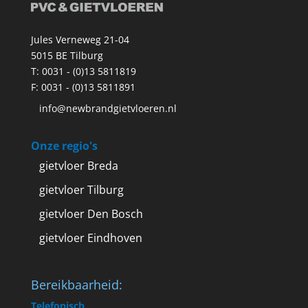
Jules Verneweg 21-04
5015 BE Tilburg
T:
0031 - (0)13 5811819
F: 0031 - (0)13 5811891
info@newbrandgietvloeren.nl
Onze regio's
gietvloer Breda
gietvloer Tilburg
gietvloer Den Bosch
gietvloer Eindhoven
Bereikbaarheid:
Telefonisch