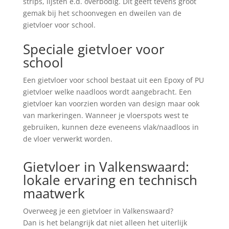
strips, lijsten e.d. overbodig. Dit geeft tevens groot
gemak bij het schoonvegen en dweilen van de
gietvloer voor school.
Speciale gietvloer voor
school
Een gietvloer voor school bestaat uit een Epoxy of PU
gietvloer welke naadloos wordt aangebracht. Een
gietvloer kan voorzien worden van design maar ook
van markeringen. Wanneer je vloerspots west te
gebruiken, kunnen deze eveneens vlak/naadloos in
de vloer verwerkt worden.
Gietvloer in Valkenswaard:
lokale ervaring en technisch
maatwerk
Overweeg je een gietvloer in Valkenswaard?
Dan is het belangrijk dat niet alleen het uiterlijk